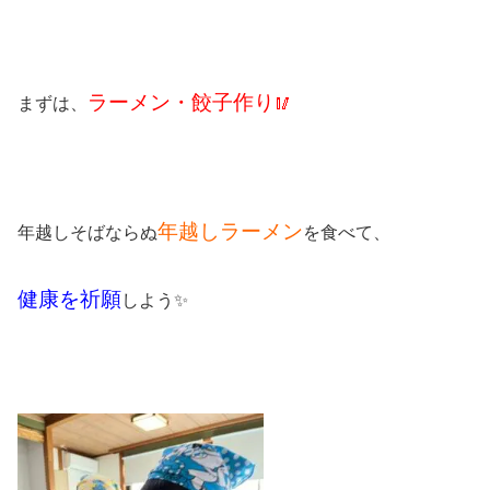
ラーメン・餃子作り
まずは、
🥢
年越しラーメン
年越しそばならぬ
を食べて、
健康を祈願
しよう✨