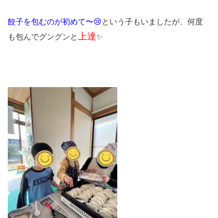
餃子を包むのが初めて〜😢
という子もいましたが、何度
上達
も包んでグングンと
✨