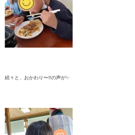
続々と、おかわり〜‼️の声が✨