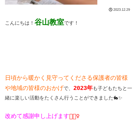
2023.12.29
谷山教室
こんにちは！
です！
日頃から暖かく見守ってくださる保護者の皆様
や地域の皆様のおかげ
2023年
で、
も子どもたちと一
緒に楽しい活動をたくさん行うことができました🐇✨
改めて感謝申し上げます
🙇🏻‍♀️