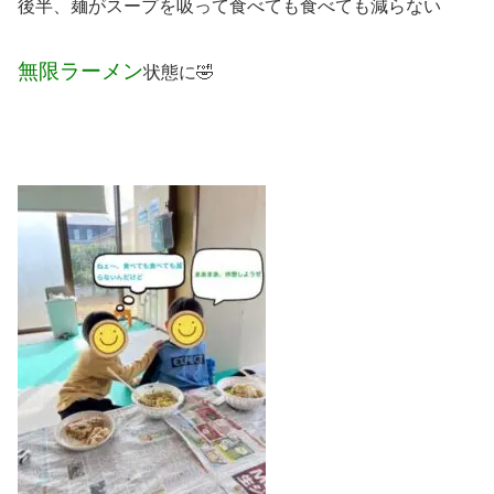
後半、麺がスープを吸って食べても食べても減らない
無限ラーメン
状態に🤣