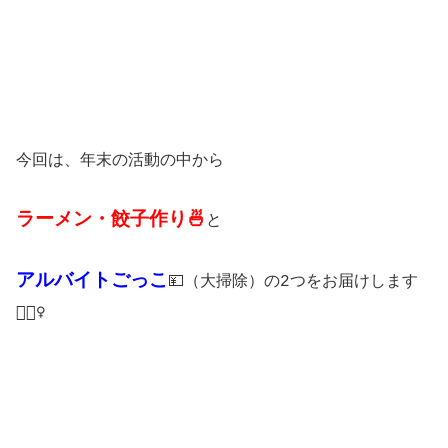
今回は、年末の活動の中から
ラーメン・餃子作り🍜
と
アルバイトごっこ
💴（大掃除）の2つをお届けします
🙋🏻‍♀️