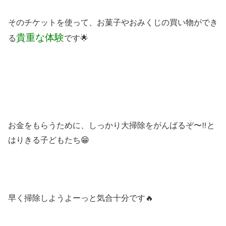
そのチケットを使って、お菓子やおみくじの買い物ができ
貴重な体験
る
です🌟
お金をもらうために、しっかり大掃除をがんばるぞ〜‼️と
はりきる子どもたち😁
早く掃除しようよーっと気合十分です🔥