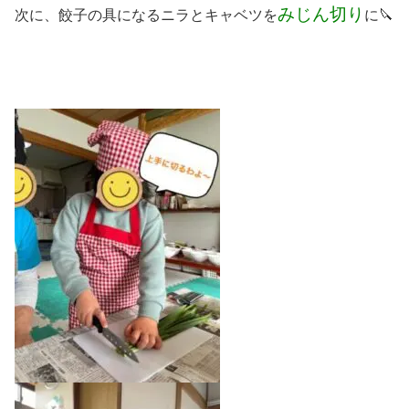
みじん切り
次に、餃子の具になるニラとキャベツを
に🔪