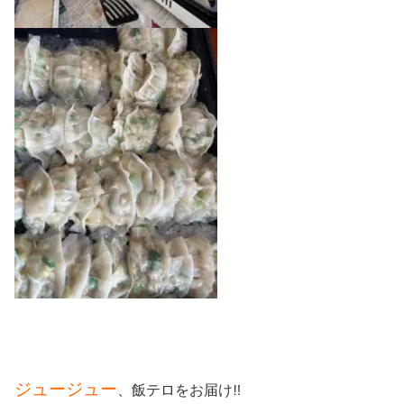
ジュージュー
、飯テロをお届け‼️