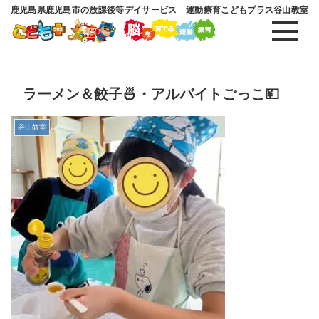
鹿児島県鹿児島市の放課後等デイサービス 運動療育こどもプラス谷山教室
ラーメン＆餃子🍜・アルバイトごっこ💴
谷山教室