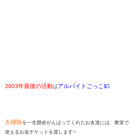
2023年最後の活動
アルバイトごっこ💴
は
大掃除
を一生懸命がんばってくれたお友達には、教室で
使えるお金チケットを渡します✨