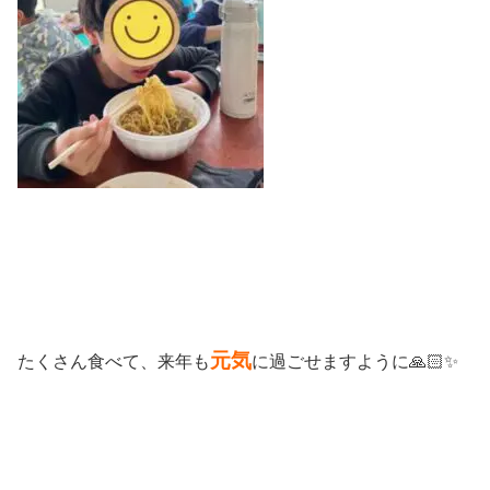
元気
たくさん食べて、来年も
に過ごせますように🙏🏻✨