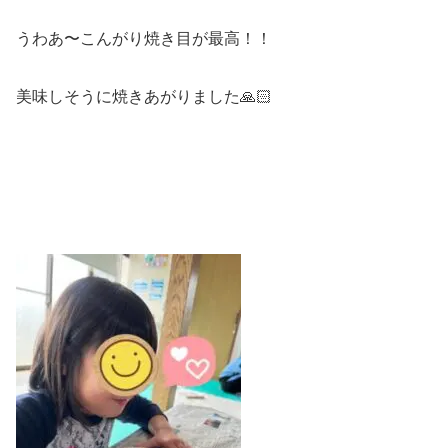
うわあ〜こんがり焼き目が最高！！
美味しそうに焼きあがりました🙏🏻