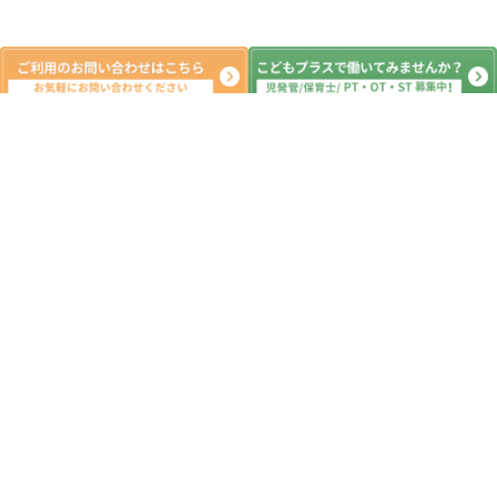
新着記事
⛳️パターゴルフ⛳️
2026.04.27